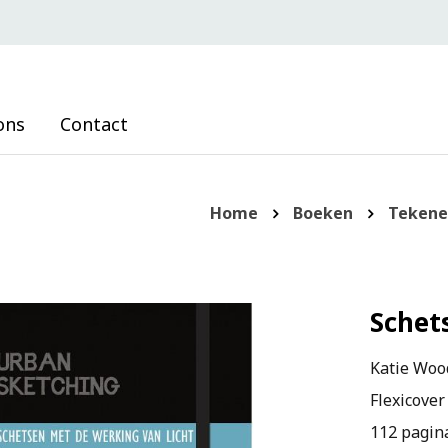
ons
Contact
Home
Boeken
Tekene
Schet
Katie Wo
Flexicover
112 pagin