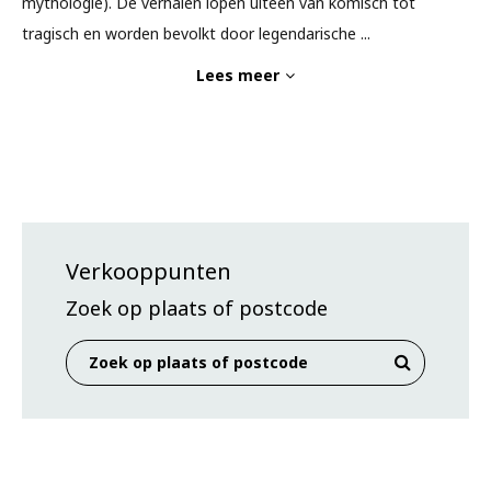
mythologie). De verhalen lopen uiteen van komisch tot
tragisch en worden bevolkt door legendarische
...
Lees meer
Verkooppunten
Zoek op plaats of postcode