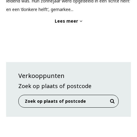
leidend was. Hun zonnejaar werd opgedeeld in een ‘lichte helft’
en een ‘donkere helft’, gemarkee
...
Lees meer
Verkooppunten
Zoek op plaats of postcode