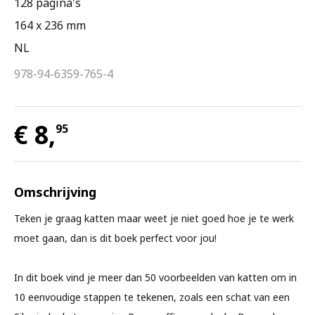
128 pagina's
164 x 236 mm
NL
978-94-6359-765-4
€ 8,
95
Omschrijving
Teken je graag katten maar weet je niet goed hoe je te werk
moet gaan, dan is dit boek perfect voor jou!
In dit boek vind je meer dan 50 voorbeelden van katten om in
10 eenvoudige stappen te tekenen, zoals een schat van een