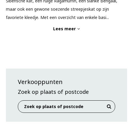
Siberische kat, een ruige Ragamuffin, een slanke Bengaal,
maar ook een gewone soezende streepjeskat op zijn
favoriete kleedje. Met een overzicht van enkele basi
...
Lees meer
Verkooppunten
Zoek op plaats of postcode