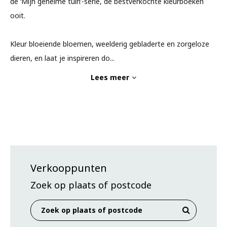
de ‘Mijn geheime tuin’-serie, de bestverkochte kleurboeken
ooit.
Kleur bloeiende bloemen, weelderig gebladerte en zorgeloze
dieren, en laat je inspireren do
...
Lees meer
Verkooppunten
Zoek op plaats of postcode