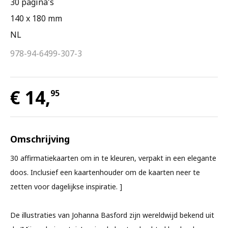
30 pagina's
140 x 180 mm
NL
978-94-6499-307-3
€ 14,
95
Omschrijving
30 affirmatiekaarten om in te kleuren, verpakt in een elegante
doos. Inclusief een kaartenhouder om de kaarten neer te
zetten voor dagelijkse inspiratie. ]
De illustraties van Johanna Basford zijn wereldwijd bekend uit