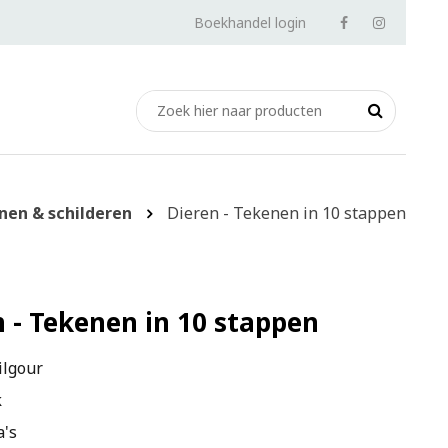
Boekhandel login
nen & schilderen
Dieren - Tekenen in 10 stappen
n - Tekenen in 10 stappen
ilgour
k
a's