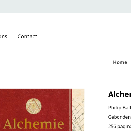
ons
Contact
Home
Alche
Philip Bal
Gebonden
256 pagin