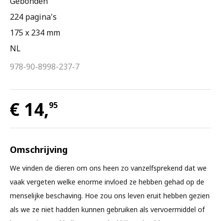
Gebonden
224 pagina's
175 x 234 mm
NL
978-90-8998-237-7
€ 14,
95
Omschrijving
We vinden de dieren om ons heen zo vanzelfsprekend dat we
vaak vergeten welke enorme invloed ze hebben gehad op de
menselijke beschaving. Hoe zou ons leven eruit hebben gezien
als we ze niet hadden kunnen gebruiken als vervoermiddel of